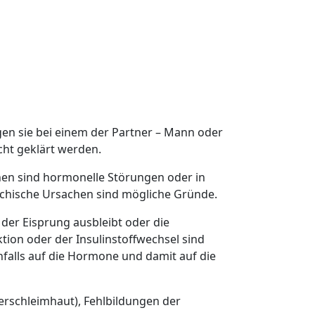
egen sie bei einem der Partner – Mann oder
icht geklärt werden.
hen sind hormonelle Störungen oder in
sychische Ursachen sind mögliche Gründe.
der Eisprung ausbleibt oder die
tion oder der Insulinstoffwechsel sind
alls auf die Hormone und damit auf die
erschleimhaut), Fehlbildungen der