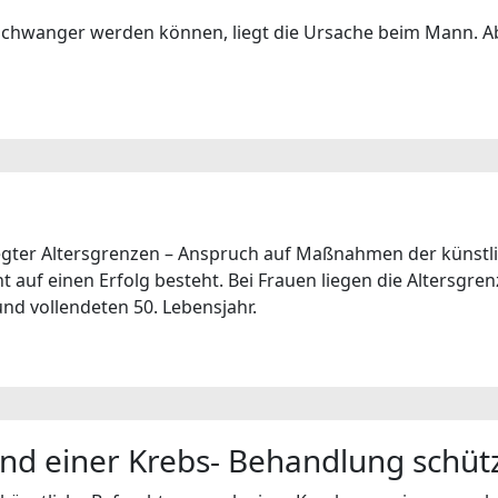
t schwanger werden können, liegt die Ursache beim Mann. A
legter Altersgrenzen – Anspruch auf Maßnahmen der künstl
 auf einen Erfolg besteht. Bei Frauen liegen die Altersgre
nd vollendeten 50. Lebensjahr.
end einer Krebs- Behandlung schü