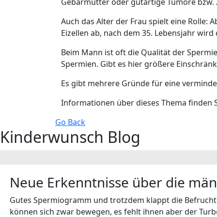
Gebärmutter oder gutartige Tumore bzw. 
Auch das Alter der Frau spielt eine Rolle:
Eizellen ab, nach dem 35. Lebensjahr wird
Beim Mann ist oft die Qualität der Spermien
Spermien. Gibt es hier größere Einschrän
Es gibt mehrere Gründe für eine vermind
Informationen über dieses Thema finden 
Go Back
Kinderwunsch Blog
Neue Erkenntnisse über die männ
Gutes Spermiogramm und trotzdem klappt die Befruchtun
können sich zwar bewegen, es fehlt ihnen aber der Turbo