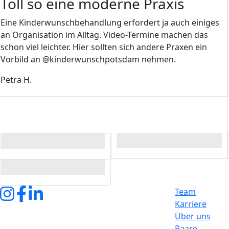
Toll so eine moderne Praxis
Eine Kinderwunschbehandlung erfordert ja auch einiges
an Organisation im Alltag. Video-Termine machen das
schon viel leichter. Hier sollten sich andere Praxen ein
Vorbild an @kinderwunschpotsdam nehmen.
Petra H.
Bild
Bild
Bild
Team
Karriere
Über uns
Paare