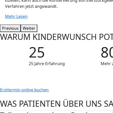
Eizellen, kann auch die Konservierung von Eierstockg
Verfahren jetzt angewandt.
Mehr Lesen
Previous
Weiter
WARUM KINDERWUNSCH POT
25
8
25 Jahre Erfahrung
Mehr 
Ersttermin online buchen
WAS PATIENTEN ÜBER UNS S