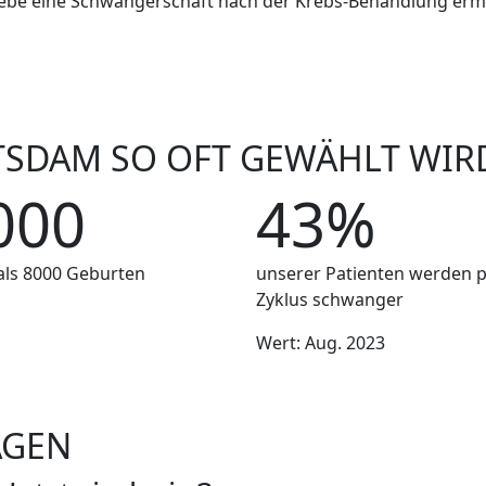
ewebe eine Schwangerschaft nach der Krebs-Behandlung erm
SDAM SO OFT GEWÄHLT WIR
000
43%
als 8000 Geburten
unserer Patienten werden 
Zyklus schwanger
Wert: Aug. 2023
AGEN