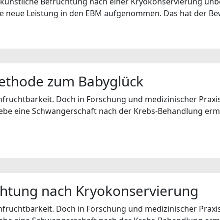
künstliche Befruchtung nach einer Kryokonservierung unbe
ne neue Leistung in den EBM aufgenommen. Das hat der B
Methode zum Babyglück
 Unfruchtbarkeit. Doch in Forschung und medizinischer Praxi
ewebe eine Schwangerschaft nach der Krebs-Behandlung erm
chtung nach Kryokonservierung
 Unfruchtbarkeit. Doch in Forschung und medizinischer Praxi