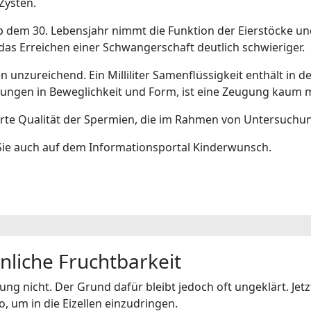
Zysten.
 Ab dem 30. Lebensjahr nimmt die Funktion der Eierstöcke u
 das Erreichen einer Schwangerschaft deutlich schwieriger.
 unzureichend. Ein Milliliter Samenflüssigkeit enthält in d
kungen in Beweglichkeit und Form, ist eine Zeugung kaum 
erte Qualität der Spermien, die im Rahmen von Untersuch
Sie auch auf dem Informationsportal Kinderwunsch.
liche Fruchtbarkeit
g nicht. Der Grund dafür bleibt jedoch oft ungeklärt. Jet
, um in die Eizellen einzudringen.