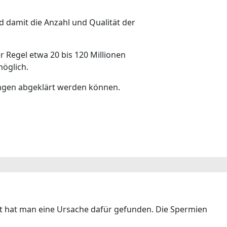
nd damit die Anzahl und Qualität der
er Regel etwa 20 bis 120 Millionen
möglich.
ungen abgeklärt werden können.
zt hat man eine Ursache dafür gefunden. Die Spermien