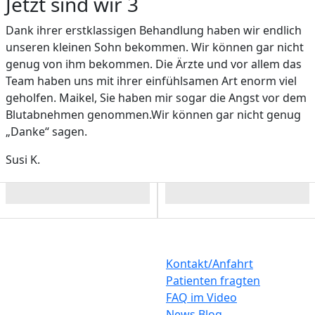
Jetzt sind wir 3
Dank ihrer erstklassigen Behandlung haben wir endlich
unseren kleinen Sohn bekommen. Wir können gar nicht
genug von ihm bekommen. Die Ärzte und vor allem das
Team haben uns mit ihrer einfühlsamen Art enorm viel
geholfen. Maikel, Sie haben mir sogar die Angst vor dem
Blutabnehmen genommen.Wir können gar nicht genug
„Danke“ sagen.
Susi K.
Bild
Bild
Kontakt/Anfahrt
Patienten fragten
FAQ im Video
News Blog