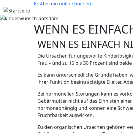
Direkt zum Inhalt
Ersttermin online buchen
Bild
WENN ES EINFAC
WENN ES EINFACH N
Die Ursachen für ungewollte Kinderlosigkei
Frau – und zu 15 bis 30 Prozent sind beide
Es kann unterschiedliche Gründe haben, w
ihrer Funktion beeinträchtigte Eileiter.
Bei hormonellen Störungen kann es vorkom
Gebärmutter nicht auf das Einnisten einer
hormonabhängig und können eine Schwange
Fruchtbarkeit auswirken.
Zu den organischen Ursachen gehören vers