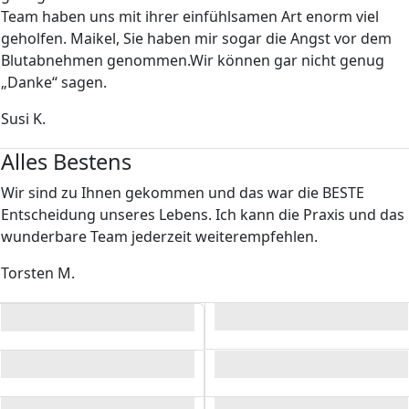
Team haben uns mit ihrer einfühlsamen Art enorm viel
geholfen. Maikel, Sie haben mir sogar die Angst vor dem
Blutabnehmen genommen.Wir können gar nicht genug
„Danke“ sagen.
Susi K.
Alles Bestens
Wir sind zu Ihnen gekommen und das war die BESTE
Entscheidung unseres Lebens. Ich kann die Praxis und das
wunderbare Team jederzeit weiterempfehlen.
Torsten M.
Bild
Bild
Bild
Bild
Bild
Bild