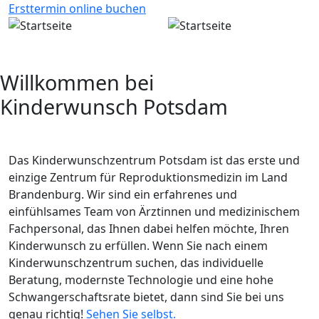
Direkt zum Inhalt
Ersttermin online buchen
Willkommen bei
Kinderwunsch Potsdam
Ihr Ziel ist unser Ziel
Das Kinderwunschzentrum Potsdam ist das erste und
einzige Zentrum für Reproduktionsmedizin im Land
Brandenburg. Wir sind ein erfahrenes und
einfühlsames Team von Ärztinnen und medizinischem
Fachpersonal, das Ihnen dabei helfen möchte, Ihren
Kinderwunsch zu erfüllen. Wenn Sie nach einem
Kinderwunschzentrum suchen, das individuelle
Beratung, modernste Technologie und eine hohe
Schwangerschaftsrate bietet, dann sind Sie bei uns
genau richtig!
Sehen Sie selbst.