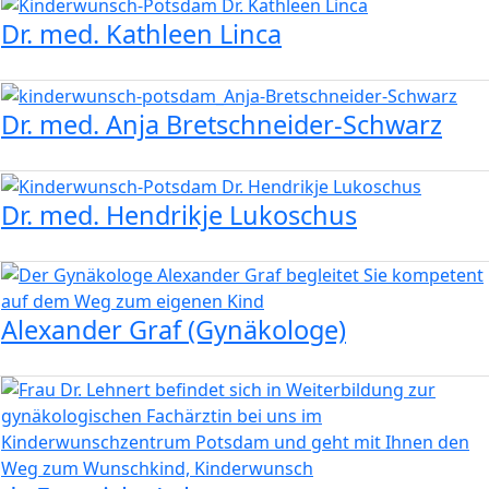
Bild
Dr. med. Kathleen Linca
Bild
Dr. med. Anja Bretschneider-Schwarz
Bild
Dr. med. Hendrikje Lukoschus
Bild
Alexander Graf (Gynäkologe)
Bild