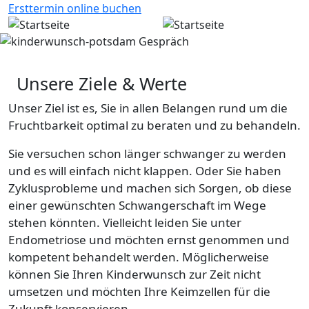
Direkt zum Inhalt
Ersttermin online buchen
Bild
Unsere Ziele & Werte
Unser Ziel ist es, Sie in allen Belangen rund um die
Fruchtbarkeit optimal zu beraten und zu behandeln.
Sie versuchen schon länger schwanger zu werden
und es will einfach nicht klappen. Oder Sie haben
Zyklusprobleme und machen sich Sorgen, ob diese
einer gewünschten Schwangerschaft im Wege
stehen könnten. Vielleicht leiden Sie unter
Endometriose und möchten ernst genommen und
kompetent behandelt werden. Möglicherweise
können Sie Ihren Kinderwunsch zur Zeit nicht
umsetzen und möchten Ihre Keimzellen für die
Zukunft konservieren.