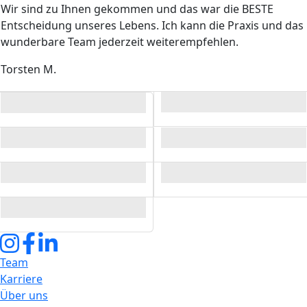
Wir sind zu Ihnen gekommen und das war die BESTE
Entscheidung unseres Lebens. Ich kann die Praxis und das
wunderbare Team jederzeit weiterempfehlen.
Torsten M.
Bild
Bild
Bild
Bild
Bild
Bild
Bild
Team
Karriere
Über uns